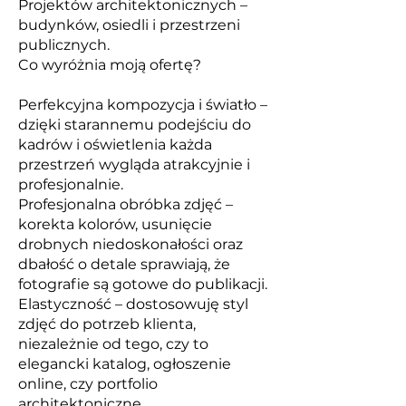
Projektów architektonicznych –
budynków, osiedli i przestrzeni
publicznych.
Co wyróżnia moją ofertę?
Perfekcyjna kompozycja i światło –
dzięki starannemu podejściu do
kadrów i oświetlenia każda
przestrzeń wygląda atrakcyjnie i
profesjonalnie.
Profesjonalna obróbka zdjęć –
korekta kolorów, usunięcie
drobnych niedoskonałości oraz
dbałość o detale sprawiają, że
fotografie są gotowe do publikacji.
Elastyczność – dostosowuję styl
zdjęć do potrzeb klienta,
niezależnie od tego, czy to
elegancki katalog, ogłoszenie
online, czy portfolio
architektoniczne.